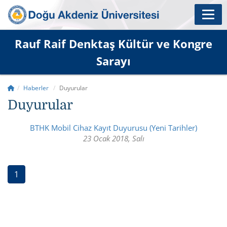
Rauf Raif Denktaş Kültür ve Kongre
Sarayı
Haberler
Duyurular
Duyurular
BTHK Mobil Cihaz Kayıt Duyurusu (Yeni Tarihler)
23 Ocak 2018, Salı
(current)
1